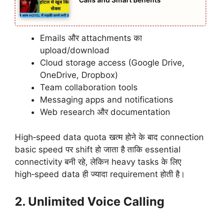
Emails और attachments का
upload/download
Cloud storage access (Google Drive,
OneDrive, Dropbox)
Team collaboration tools
Messaging apps and notifications
Web research और documentation
High‑speed data quota खत्म होने के बाद connection
basic speed पर shift हो जाता है ताकि essential
connectivity बनी रहे, लेकिन heavy tasks के लिए
high‑speed data ही ज्यादा requirement होती है।
2. Unlimited Voice Calling