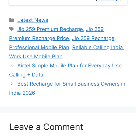
Categories
Latest News
Tags
Jio 259 Premium Recharge
,
Jio 259
Premium Recharge Price
,
Jio 259 Recharge
,
Professional Mobile Plan
,
Reliable Calling India
,
Work Use Mobile Plan
Airtel Simple Mobile Plan for Everyday Use
Calling + Data
Best Recharge for Small Business Owners in
India 2026
Leave a Comment