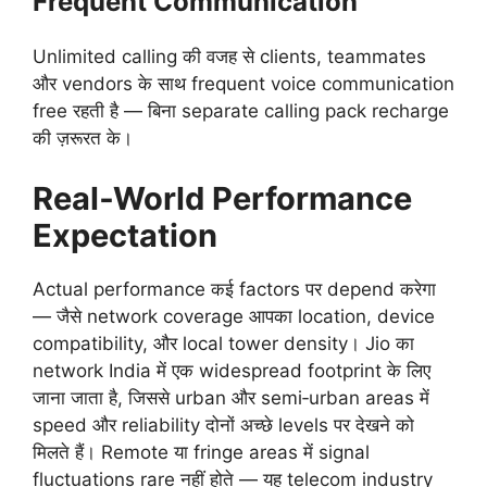
Frequent Communication
Unlimited calling की वजह से clients, teammates
और vendors के साथ frequent voice communication
free रहती है — बिना separate calling pack recharge
की ज़रूरत के।
Real‑World Performance
Expectation
Actual performance कई factors पर depend करेगा
— जैसे network coverage आपका location, device
compatibility, और local tower density। Jio का
network India में एक widespread footprint के लिए
जाना जाता है, जिससे urban और semi‑urban areas में
speed और reliability दोनों अच्छे levels पर देखने को
मिलते हैं। Remote या fringe areas में signal
fluctuations rare नहीं होते — यह telecom industry