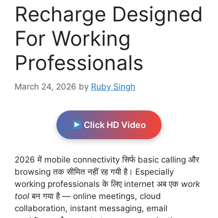
Recharge Designed
For Working
Professionals
March 24, 2026
by
Ruby Singh
Click HD Video
2026 में mobile connectivity सिर्फ basic calling और
browsing तक सीमित नहीं रह गयी है। Especially
working professionals के लिए internet अब एक
work
tool
बन गया है — online meetings, cloud
collaboration, instant messaging, email