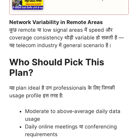
Network Variability in Remote Areas
कुछ remote या low signal areas में speed और
coverage consistency थोड़ी variable हो सकती है —
यह telecom industry में general scenario है।
Who Should Pick This
Plan?
यह plan ideal है उन professionals के लिए जिनकी
usage profile इस तरह है:
Moderate to above‑average daily data
usage
Daily online meetings या conferencing
requirements