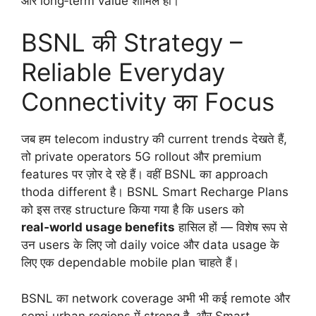
और long‑term value शामिल हो।
BSNL की Strategy –
Reliable Everyday
Connectivity का Focus
जब हम telecom industry की current trends देखते हैं,
तो private operators 5G rollout और premium
features पर ज़ोर दे रहे हैं। वहीं BSNL का approach
thoda different है। BSNL Smart Recharge Plans
को इस तरह structure किया गया है कि users को
real‑world usage benefits
हासिल हों — विशेष रूप से
उन users के लिए जो daily voice और data usage के
लिए एक dependable mobile plan चाहते हैं।
BSNL का network coverage अभी भी कई remote और
semi‑urban regions में strong है, और Smart