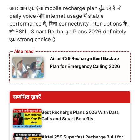
अगर आप एक ऐसा mobile recharge plan ढूँढ रहे हैं जो
daily voice और internet usage में stable
performance दे, बिना connectivity interruptions के,
तो BSNL Smart Recharge Plans 2026 definitely
एक strong choice हैं।
Airtel ₹29 Recharge Best Backup
Plan for Emergency Calling 2026
सम्बंधित ख़बरें
Best Recharge Plans 2026 With Data
Calls and Smart Benefits
Airtel 259 Superfast Recharge Built for