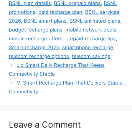
BSNL plan details
,
BSNL prepaid plans
,
BSNL
promotions
,
bsnl recharge plan
,
BSNL services
2026
,
BSNL smart plans
,
BSNL unlimited plans
,
budget recharge plans
,
mobile network deals
,
mobile recharge offers
,
prepaid recharge tips
,
Smart recharge 2026
,
smartphone recharge
,
telecom recharge options
,
telecom savings
Jio Smart Daily Recharge That Keeps
Connectivity Stable
VI Smart Recharge Plan That Delivers Stable
Connectivity
Leave a Comment