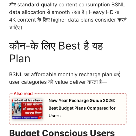
और standard quality content consumption BSNL
data allocation से smooth रहता है। Heavy HD या
4K content के लिए higher data plans consider करने
चाहिए।
कौन-के लिए Best है यह
Plan
BSNL का affordable monthly recharge plan कई
user categories को value deliver करता है—
New Year Recharge Guide 2026:
Best Budget Plans Compared for
Users
Budget Conscious Users