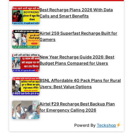
Best Recharge Plans 2026 With Data
Calls and Smart Benefits
Airtel 259 Superfast Recharge Built for
Gamers
New Year Recharge Guide 2026: Best
Budget Plans Compared for Users
BSNL Affordable 4G Pack Plans for Rural
Users: Best Value Options
Airtel ₹29 Recharge Best Backup Plan
for Emergency Calling 2026
Powerd By
Teckshop