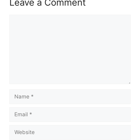
Leave a Comment
Comment
Name
Email
Website