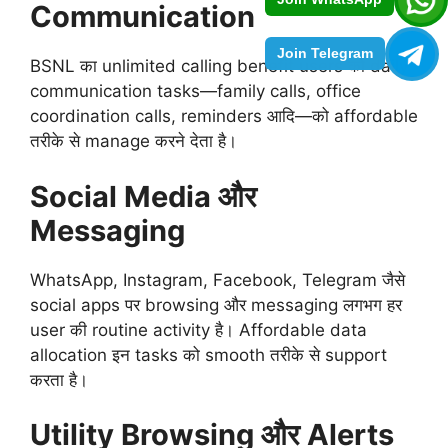
Communication
Join Telegram
BSNL का unlimited calling benefit users को daily
communication tasks—family calls, office
coordination calls, reminders आदि—को affordable
तरीके से manage करने देता है।
Social Media और
Messaging
WhatsApp, Instagram, Facebook, Telegram जैसे
social apps पर browsing और messaging लगभग हर
user की routine activity है। Affordable data
allocation इन tasks को smooth तरीके से support
करता है।
Utility Browsing और Alerts