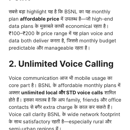
सबसे बड़ा highlight यह है कि BSNL का यह monthly
plan
affordable price
में उपलब्ध है—जो high-end
data plans के मुकाबले काफी economical रहता है।
₹100–₹200 के price range में यह plan voice and
data both deliver करता है, जिससे monthly budget
predictable और manageable रहता है।
2. Unlimited Voice Calling
Voice communication आज भी mobile usage का
core part है। BSNL के affordable monthly plans में
अक्सर
unlimited local और STD voice calls
शामिल
होते हैं। इसका मतलब है कि आप family, friends और office
contacts से बगैर extra charge के काल कर सकते हैं।
Voice call clarity BSNL के wide network footprint
के साथ satisfactory रहती है—especially rural और
semi-urban regions में।