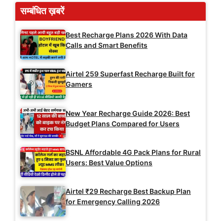
सम्बंधित ख़बरें
Best Recharge Plans 2026 With Data
Calls and Smart Benefits
Airtel 259 Superfast Recharge Built for
Gamers
New Year Recharge Guide 2026: Best
Budget Plans Compared for Users
BSNL Affordable 4G Pack Plans for Rural
Users: Best Value Options
Airtel ₹29 Recharge Best Backup Plan
for Emergency Calling 2026