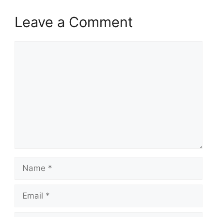
Leave a Comment
Comment
Name
Email