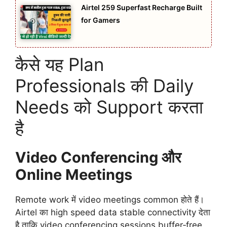
Airtel 259 Superfast Recharge Built
for Gamers
कैसे यह Plan
Professionals की Daily
Needs को Support करता
है
Video Conferencing और
Online Meetings
Remote work में video meetings common होते हैं।
Airtel का high speed data stable connectivity देता
है ताकि video conferencing sessions buffer‑free